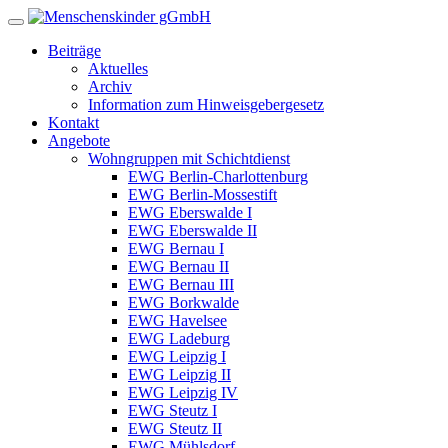
Beiträge
Aktuelles
Archiv
Information zum Hinweisgebergesetz
Kontakt
Angebote
Wohngruppen mit Schichtdienst
EWG Berlin-Charlottenburg
EWG Berlin-Mossestift
EWG Eberswalde I
EWG Eberswalde II
EWG Bernau I
EWG Bernau II
EWG Bernau III
EWG Borkwalde
EWG Havelsee
EWG Ladeburg
EWG Leipzig I
EWG Leipzig II
EWG Leipzig IV
EWG Steutz I
EWG Steutz II
EWG Mühlsdorf