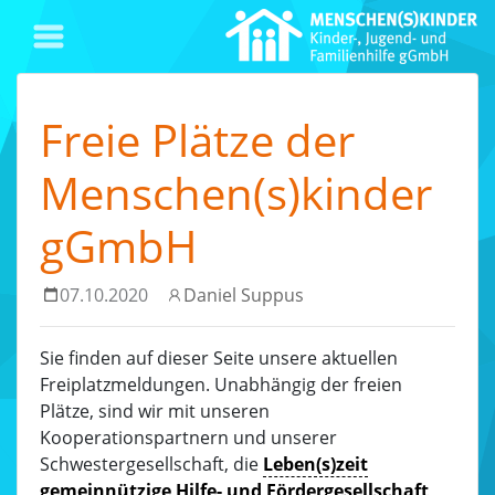
Freie Plätze der
Menschen(s)kinder
gGmbH
07.10.2020
Daniel Suppus
Sie finden auf dieser Seite unsere aktuellen
Freiplatzmeldungen. Unabhängig der freien
Plätze, sind wir mit unseren
Kooperationspartnern und unserer
Schwestergesellschaft, die
Leben(s)zeit
gemeinnützige Hilfe- und Fördergesellschaft