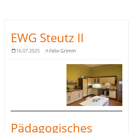
EWG Steutz II
16.07.2025
Felix Grimm
Pädagogisches