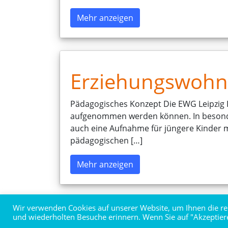
Mehr anzeigen
Erziehungswohng
Pädagogisches Konzept Die EWG Leipzig II
aufgenommen werden können. In besondere
auch eine Aufnahme für jüngere Kinder 
pädagogischen […]
Mehr anzeigen
Wir verwenden Cookies auf unserer Website, um Ihnen die rel
und wiederholten Besuche erinnern. Wenn Sie auf "Akzeptier