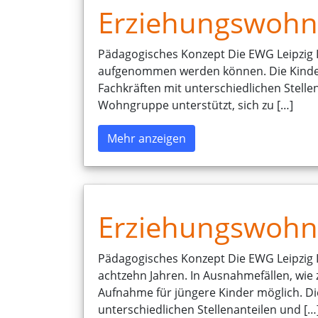
Erziehungswohng
Pädagogisches Konzept Die EWG Leipzig IV
aufgenommen werden können. Die Kinder
Fachkräften mit unterschiedlichen Stell
Wohngruppe unterstützt, sich zu […]
Mehr anzeigen
Erziehungswohng
Pädagogisches Konzept Die EWG Leipzig I 
achtzehn Jahren. In Ausnahmefällen, wie 
Aufnahme für jüngere Kinder möglich. D
unterschiedlichen Stellenanteilen und […