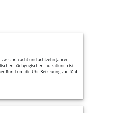
Stellenangebote
Spenden
Leben(s)zeit
er zwischen acht und achtzehn Jahren
ischen pädagogischen Indikationen ist
ner Rund-um-die-Uhr-Betreuung von fünf