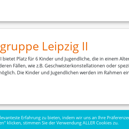
ruppe Leipzig II
 bietet Platz für 6 Kinder und Jugendliche, die in einem Alt
n Fällen, wie z.B. Geschwisterkonstellationen oder spezif
möglich. Die Kinder und Jugendlichen werden im Rahmen ei
evanteste Erfahrung zu bieten, indem wir uns an Ihre Präferenze
en" klicken, stimmen Sie der Verwendung ALLER Cookies zu.