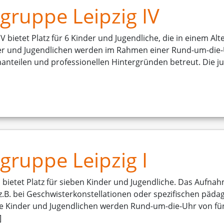
ruppe Leipzig IV
 bietet Platz für 6 Kinder und Jugendliche, die in einem Alt
 und Jugendlichen werden im Rahmen einer Rund-um-die-
enanteilen und professionellen Hintergründen betreut. Die
ruppe Leipzig I
bietet Platz für sieben Kinder und Jugendliche. Das Aufnahm
z.B. bei Geschwisterkonstellationen oder spezifischen pädag
ie Kinder und Jugendlichen werden Rund-um-die-Uhr von fü
]